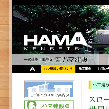
ハマ建設の家づくり
施工事例
お問い
ハマ建